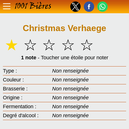
1001 Bières
Christmas Verhaege
☆
☆
☆
☆
☆
1 note
- Toucher une étoile pour noter
Type :
Non renseignée
Couleur :
Non renseignée
Brasserie :
Non renseignée
Origine :
Non renseignée
Fermentation :
Non renseignée
Degré d'alcool :
Non renseignée