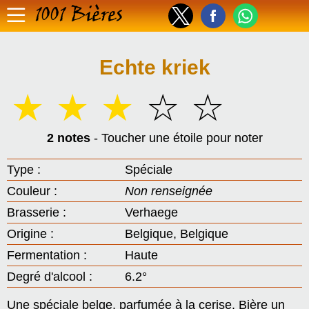
1001 Bières
Echte kriek
☆
☆
☆
☆
☆
2 notes
- Toucher une étoile pour noter
Type :
Spéciale
Couleur :
Non renseignée
Brasserie :
Verhaege
Origine :
Belgique, Belgique
Fermentation :
Haute
Degré d'alcool :
6.2°
Une spéciale belge, parfumée à la cerise. Bière un