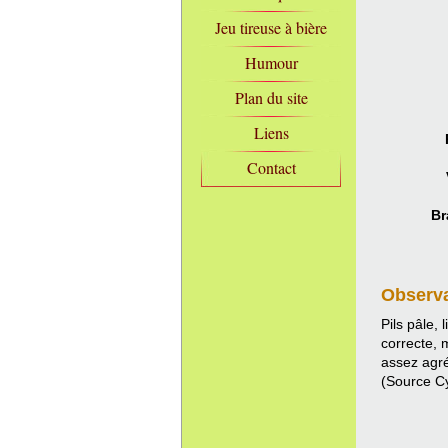
Jeu tireuse à bière
Humour
Plan du site
Liens
Contact
Br
Observ
Pils pâle,
correcte, 
assez agré
(Source C