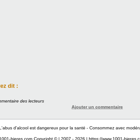
z dit :
mentaire des lecteurs
Ajouter un commentaire
L'abus d'alcool est dangereux pour la santé - Consommez avec modér
1001-bieres.com Copyright © | 2007 - 2026 | https://www.1001-bieres.