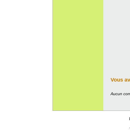
Vous ave
Aucun com