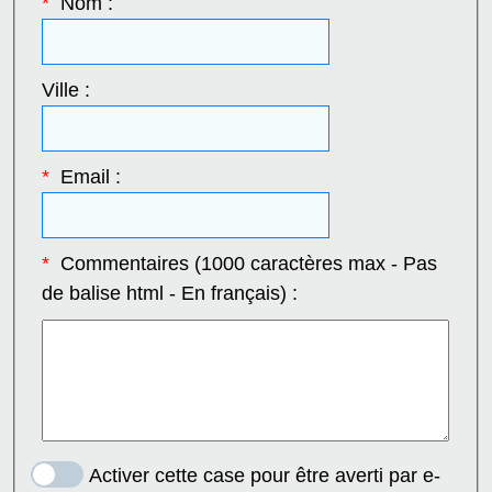
*
Nom :
Ville :
*
Email :
*
Commentaires (1000 caractères max - Pas
de balise html - En français) :
Activer cette case pour être averti par e-