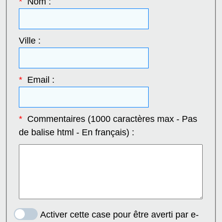
*
Nom :
Ville :
*
Email :
*
Commentaires (1000 caractères max - Pas
de balise html - En français) :
Activer cette case pour être averti par e-