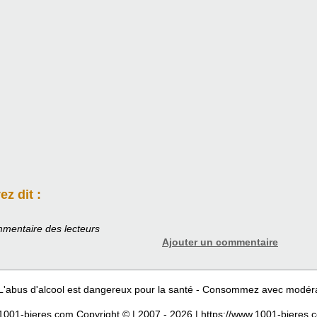
z dit :
mentaire des lecteurs
Ajouter un commentaire
L'abus d'alcool est dangereux pour la santé - Consommez avec modér
1001-bieres.com Copyright © | 2007 - 2026 | https://www.1001-bieres.