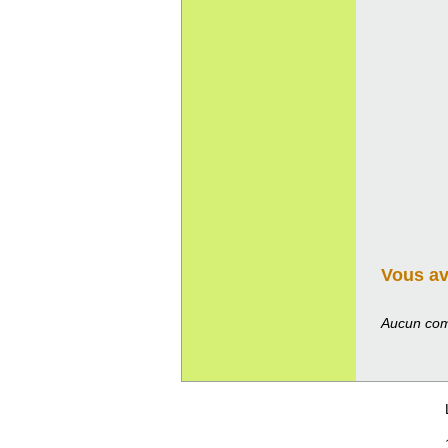
Vous ave
Aucun com