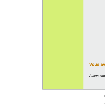
Vous ave
Aucun com