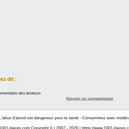
z dit :
mentaire des lecteurs
Ajouter un commentaire
L'abus d'alcool est dangereux pour la santé - Consommez avec modér
1001-bieres.com Copyright © | 2007 - 2026 | https://www.1001-bieres.