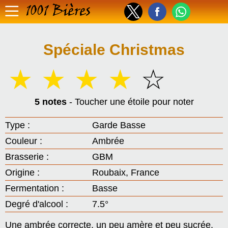
1001 Bières
Spéciale Christmas
☆
☆
☆
☆
☆
5 notes
- Toucher une étoile pour noter
Type :
Garde Basse
Couleur :
Ambrée
Brasserie :
GBM
Origine :
Roubaix, France
Fermentation :
Basse
Degré d'alcool :
7.5°
Une ambrée correcte, un peu amère et peu sucrée.