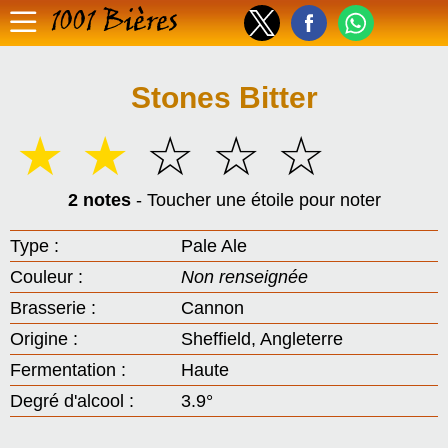
1001 Bières
Stones Bitter
☆
☆
☆
☆
☆
2 notes
- Toucher une étoile pour noter
Type :
Pale Ale
Couleur :
Non renseignée
Brasserie :
Cannon
Origine :
Sheffield, Angleterre
Fermentation :
Haute
Degré d'alcool :
3.9°