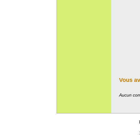
Vous ave
Aucun com