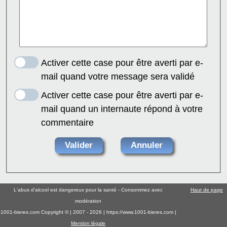
Activer cette case pour être averti par e-
mail quand votre message sera validé
Activer cette case pour être averti par e-
mail quand un internaute répond à votre
commentaire
L'abus d'alcool est dangereux pour la santé - Consommez avec
Haut de page
modération
1001-bieres.com Copyright © | 2007 - 2026 | https://www.1001-bieres.com |
Mention légale