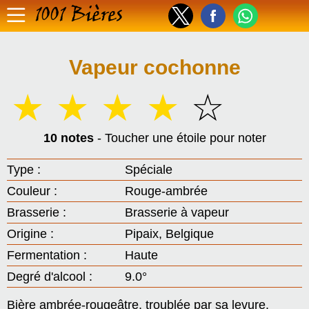
1001 Bières
Vapeur cochonne
☆
☆
☆
☆
☆
10 notes
- Toucher une étoile pour noter
Type :
Spéciale
Couleur :
Rouge-ambrée
Brasserie :
Brasserie à vapeur
Origine :
Pipaix, Belgique
Fermentation :
Haute
Degré d'alcool :
9.0°
Bière ambrée-rougeâtre, troublée par sa levure.