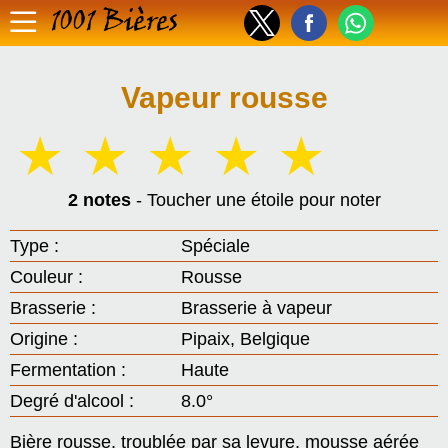
1001 Bières
Vapeur rousse
☆
☆
☆
☆
☆
2 notes
- Toucher une étoile pour noter
Type :
Spéciale
Couleur :
Rousse
Brasserie :
Brasserie à vapeur
Origine :
Pipaix, Belgique
Fermentation :
Haute
Degré d'alcool :
8.0°
Bière rousse, troublée par sa levure, mousse aérée