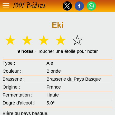
1001 Bières
Eki
☆
☆
☆
☆
☆
9 notes
- Toucher une étoile pour noter
Type :
Ale
Couleur :
Blonde
Brasserie :
Brasserie du Pays Basque
Origine :
France
Fermentation :
Haute
Degré d'alcool :
5.0°
Bière du pays basque.