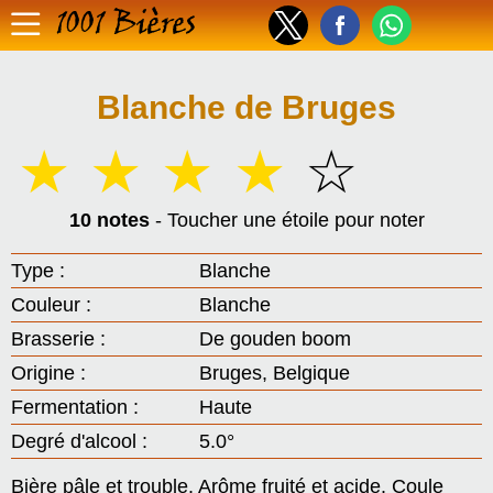
1001 Bières
Blanche de Bruges
☆
☆
☆
☆
☆
10 notes
- Toucher une étoile pour noter
Type :
Blanche
Couleur :
Blanche
Brasserie :
De gouden boom
Origine :
Bruges, Belgique
Fermentation :
Haute
Degré d'alcool :
5.0°
Bière pâle et trouble. Arôme fruité et acide. Coule