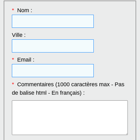
*
Nom :
Ville :
*
Email :
*
Commentaires (1000 caractères max - Pas
de balise html - En français) :