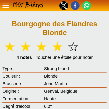
1001 Bières
Bourgogne des Flandres
Blonde
☆
☆
☆
☆
☆
4 notes
- Toucher une étoile pour noter
Type :
Strong blond
Couleur :
Blonde
Brasserie :
John Martin
Origine :
Genval, Belgique
Fermentation :
Haute
Degré d'alcool :
6.0°