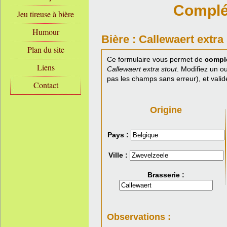
Complét
Jeu tireuse à bière
Humour
Bière : Callewaert extra
Plan du site
Ce formulaire vous permet de
complé
Liens
Callewaert extra stout
. Modifiez un o
pas les champs sans erreur), et valid
Contact
Origine
Pays :
Ville :
Brasserie :
Observations :