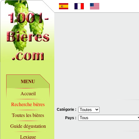
MENU
Accueil
Recherche bières
Catégorie :
Toutes les bières
Pays :
Guide dégustation
Lexique