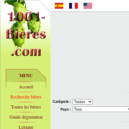
MENU
Accueil
Recherche bières
Catégorie :
Toutes les bières
Pays :
Guide dégustation
Lexique