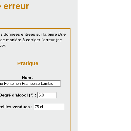
 erreur
s données entrées sur la bière
Drie
de manière à corriger l'erreur (ne
yer
.
Pratique
Nom :
Degré d'alcool (°) :
eilles vendues :