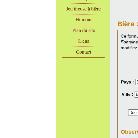
Jeu tireuse à bière
Humour
Bière 
Plan du site
Ce formu
Liens
Fontein
modifiez
Contact
Pays :
Ville :
Observ