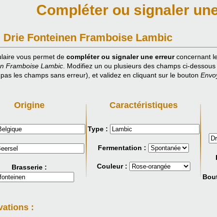
Compléter ou signaler une
: Drie Fonteinen Framboise Lambic
laire vous permet de
compléter ou signaler une erreur
concernant le
en Framboise Lambic
. Modifiez un ou plusieurs des champs ci-dessous 
 pas les champs sans erreur), et validez en cliquant sur le bouton
Envo
Origine
Caractéristiques
Type :
Fermentation :
Couleur :
Brasserie :
Bout
ations :