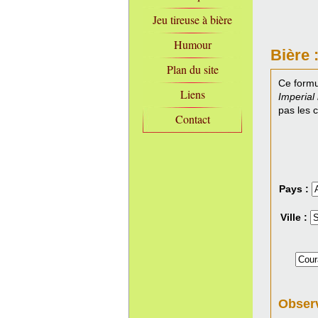
Jeu tireuse à bière
Humour
Bière 
Plan du site
Ce formu
Liens
Imperial 
pas les 
Contact
Pays :
Ville :
Observ