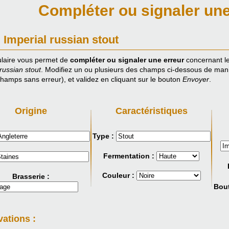
Compléter ou signaler une
: Imperial russian stout
laire vous permet de
compléter ou signaler une erreur
concernant le
russian stout
. Modifiez un ou plusieurs des champs ci-dessous de maniè
champs sans erreur), et validez en cliquant sur le bouton
Envoyer
.
Origine
Caractéristiques
Type :
Fermentation :
Couleur :
Brasserie :
Bout
ations :