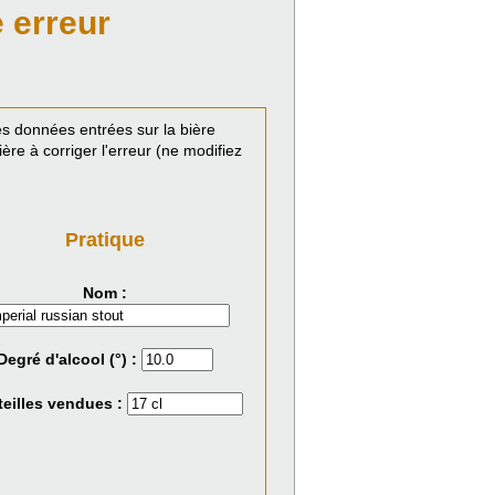
 erreur
s données entrées sur la bière
re à corriger l'erreur (ne modifiez
Pratique
Nom :
Degré d'alcool (°) :
eilles vendues :