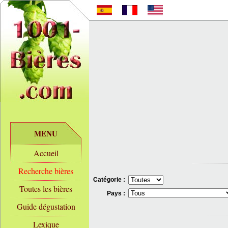
MENU
Accueil
Recherche bières
Catégorie :
Toutes les bières
Pays :
Guide dégustation
Lexique