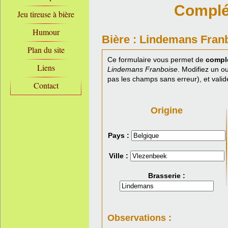
Complét
Jeu tireuse à bière
Humour
Bière : Lindemans Fran
Plan du site
Ce formulaire vous permet de
complé
Liens
Lindemans Franboise
. Modifiez un o
pas les champs sans erreur), et valid
Contact
Origine
Pays :
Ville :
Brasserie :
Observations :