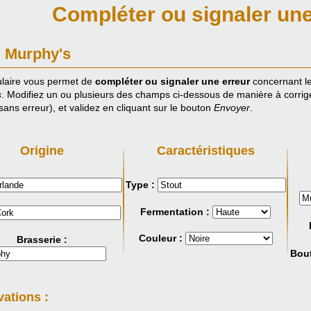
Compléter ou signaler une
: Murphy's
laire vous permet de
compléter ou signaler une erreur
concernant le
s
. Modifiez un ou plusieurs des champs ci-dessous de manière à corriger
ans erreur), et validez en cliquant sur le bouton
Envoyer
.
Origine
Caractéristiques
Type :
Fermentation :
Couleur :
Brasserie :
Bout
ations :