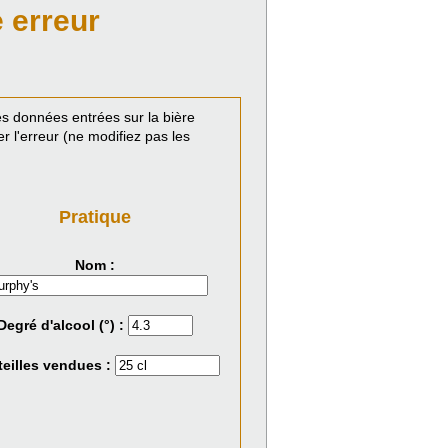
 erreur
s données entrées sur la bière
 l'erreur (ne modifiez pas les
Pratique
Nom :
Degré d'alcool (°) :
eilles vendues :