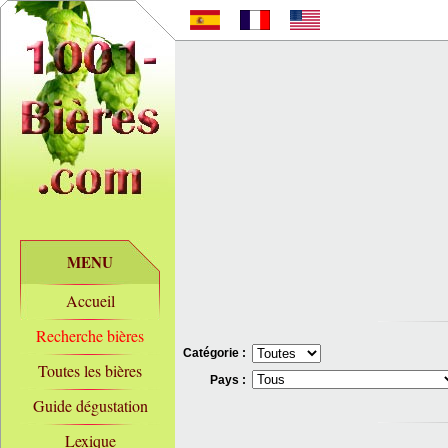
MENU
Accueil
Recherche bières
Catégorie :
Toutes les bières
Pays :
Guide dégustation
Lexique