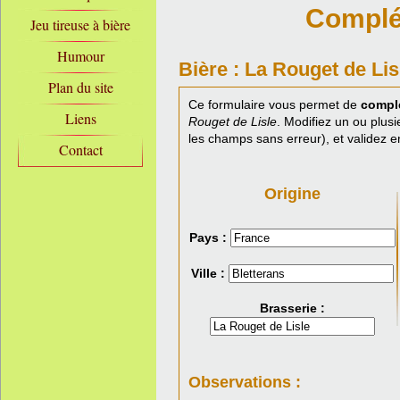
Complét
Jeu tireuse à bière
Humour
Bière : La Rouget de Lis
Plan du site
Ce formulaire vous permet de
complé
Liens
Rouget de Lisle
. Modifiez un ou plus
les champs sans erreur), et validez e
Contact
Origine
Pays :
Ville :
Brasserie :
Observations :