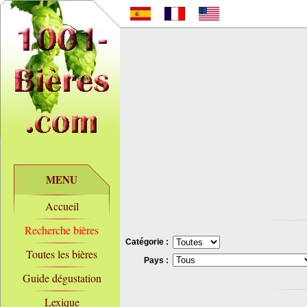
MENU
Accueil
Recherche bières
Catégorie :
Toutes les bières
Pays :
Guide dégustation
Lexique