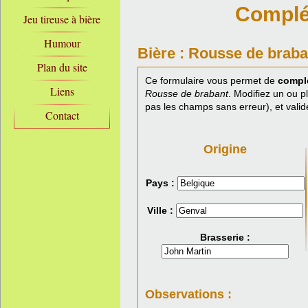
Complét
Jeu tireuse à bière
Humour
Bière : Rousse de braba
Plan du site
Ce formulaire vous permet de
complé
Liens
Rousse de brabant
. Modifiez un ou p
pas les champs sans erreur), et valid
Contact
Origine
Pays :
Ville :
Brasserie :
Observations :