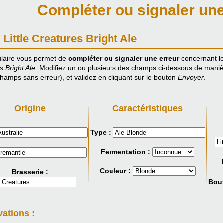
Compléter ou signaler une
: Little Creatures Bright Ale
laire vous permet de
compléter ou signaler une erreur
concernant le
s Bright Ale
. Modifiez un ou plusieurs des champs ci-dessous de manière
champs sans erreur), et validez en cliquant sur le bouton
Envoyer
.
Origine
Caractéristiques
Type :
Fermentation :
Couleur :
Brasserie :
Bout
ations :