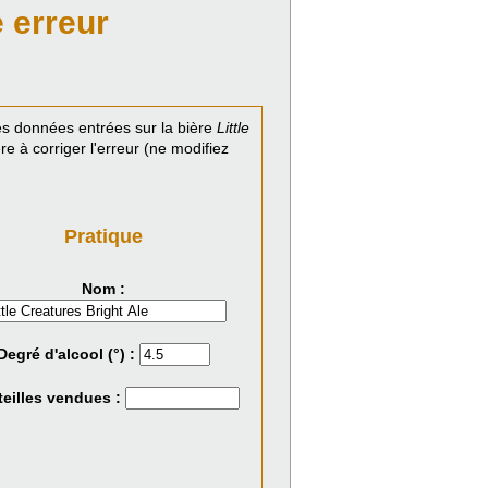
 erreur
s données entrées sur la bière
Little
 à corriger l'erreur (ne modifiez
Pratique
Nom :
Degré d'alcool (°) :
eilles vendues :