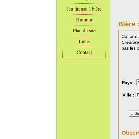
Jeu tireuse à bière
Humour
Bière 
Plan du site
Ce formu
Liens
Creature
pas les 
Contact
Pays :
Ville :
Observ