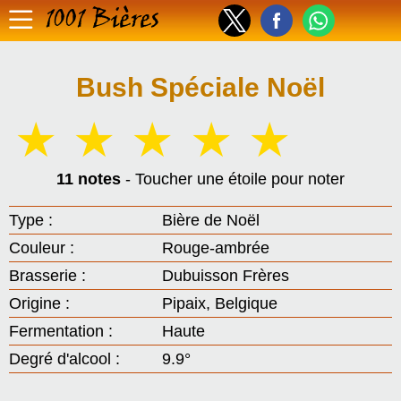
1001 Bières
Bush Spéciale Noël
☆
☆
☆
☆
☆
11 notes
- Toucher une étoile pour noter
Type :
Bière de Noël
Couleur :
Rouge-ambrée
Brasserie :
Dubuisson Frères
Origine :
Pipaix, Belgique
Fermentation :
Haute
Degré d'alcool :
9.9°