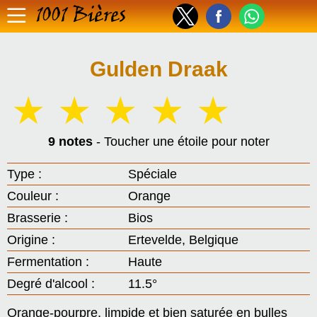
1001 Bières
Gulden Draak
☆
☆
☆
☆
☆
9 notes
- Toucher une étoile pour noter
Type :
Spéciale
Couleur :
Orange
Brasserie :
Bios
Origine :
Ertevelde, Belgique
Fermentation :
Haute
Degré d'alcool :
11.5°
Orange-pourpre, limpide et bien saturée en bulles