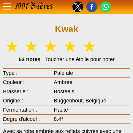
1001 Bières
Kwak
☆
☆
☆
☆
☆
53 notes
- Toucher une étoile pour noter
Type :
Pale ale
Couleur :
Ambrée
Brasserie :
Bosteels
Origine :
Buggenhout, Belgique
Fermentation :
Haute
Degré d'alcool :
8.4°
Avec sa robe ambrée aux reflets cuivrés avec une