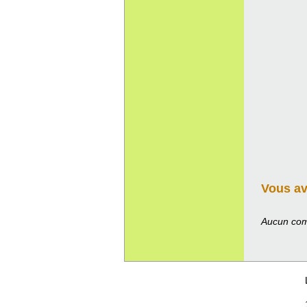
Vous ave
Aucun com