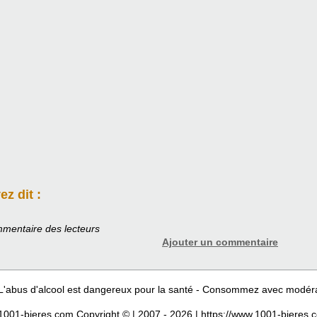
z dit :
mentaire des lecteurs
Ajouter un commentaire
L'abus d'alcool est dangereux pour la santé - Consommez avec modér
1001-bieres.com Copyright © | 2007 - 2026 | https://www.1001-bieres.