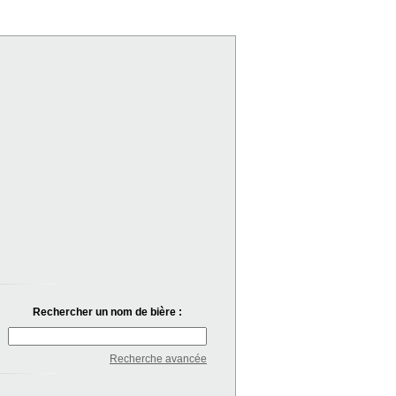
Rechercher un nom de bière :
Recherche avancée