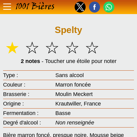
1001 Bières
Spelty
☆
☆
☆
☆
☆
2 notes
- Toucher une étoile pour noter
Type :
Sans alcool
Couleur :
Marron foncée
Brasserie :
Moulin Meckert
Origine :
Krautwiller, France
Fermentation :
Basse
Degré d'alcool :
Non renseignée
Bière marron foncé, presque noire. Mousse beige