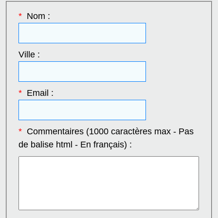
*
Nom :
Ville :
*
Email :
*
Commentaires (1000 caractères max - Pas
de balise html - En français) :