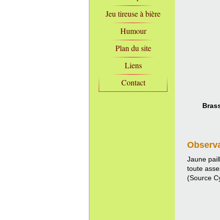
Jeu tireuse à bière
Humour
Plan du site
Liens
Contact
Brass
Observ
Jaune pail
toute ass
(Source C