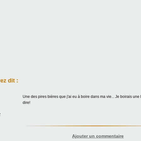
z dit :
Une des pires bières que j'ai eu à boire dans ma vie... Je boirais une 
dire!
2
Ajouter un commentaire