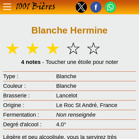
1001 Bières
Blanche Hermine
☆
☆
☆
☆
☆
4 notes
- Toucher une étoile pour noter
Type :
Blanche
Couleur :
Blanche
Brasserie :
Lancelot
Origine :
Le Roc St André, France
Fermentation :
Non renseignée
Degré d'alcool :
4.0°
Légère et peu alcoolisée, vous la servirez très