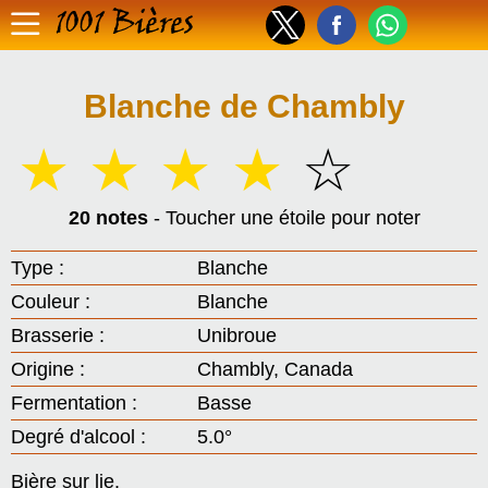
1001 Bières
Blanche de Chambly
☆
☆
☆
☆
☆
20 notes
- Toucher une étoile pour noter
Type :
Blanche
Couleur :
Blanche
Brasserie :
Unibroue
Origine :
Chambly, Canada
Fermentation :
Basse
Degré d'alcool :
5.0°
Bière sur lie.