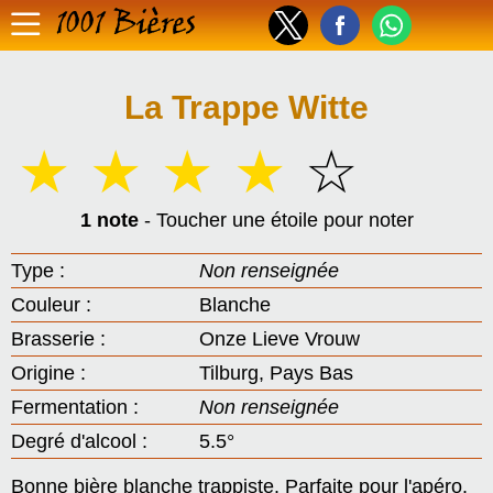
1001 Bières
La Trappe Witte
☆
☆
☆
☆
☆
1 note
- Toucher une étoile pour noter
Type :
Non renseignée
Couleur :
Blanche
Brasserie :
Onze Lieve Vrouw
Origine :
Tilburg, Pays Bas
Fermentation :
Non renseignée
Degré d'alcool :
5.5°
Bonne bière blanche trappiste. Parfaite pour l'apéro.