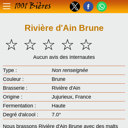
1001 Bières
Rivière d'Ain Brune
☆
☆
☆
☆
☆
Aucun avis des internautes
Type :
Non renseignée
Couleur :
Brune
Brasserie :
Rivière d'Ain
Origine :
Jujurieux, France
Fermentation :
Haute
Degré d'alcool :
7.0°
Nous brassons Rivière d'Ain Brune avec des malts