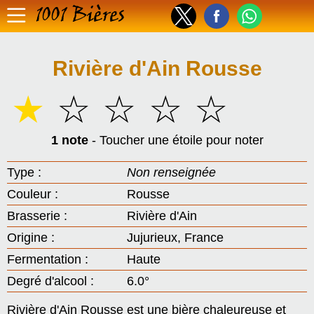
1001 Bières
Rivière d'Ain Rousse
☆
☆
☆
☆
☆
1 note
- Toucher une étoile pour noter
Type :
Non renseignée
Couleur :
Rousse
Brasserie :
Rivière d'Ain
Origine :
Jujurieux, France
Fermentation :
Haute
Degré d'alcool :
6.0°
Rivière d'Ain Rousse est une bière chaleureuse et