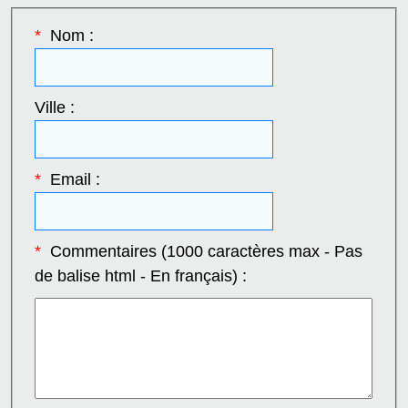
*
Nom :
Ville :
*
Email :
*
Commentaires (1000 caractères max - Pas
de balise html - En français) :