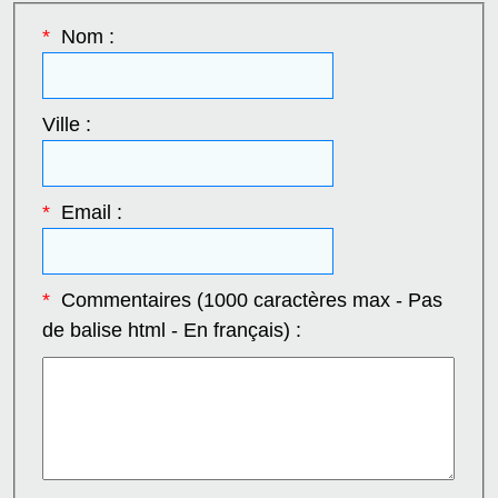
*
Nom :
Ville :
*
Email :
*
Commentaires (1000 caractères max - Pas
de balise html - En français) :