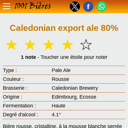
1001 Bières
Caledonian export ale 80%
☆
☆
☆
☆
☆
1 note
- Toucher une étoile pour noter
Type :
Pale Ale
Couleur :
Rousse
Brasserie :
Caledonian Brewery
Origine :
Edimbourg, Ecosse
Fermentation :
Haute
Degré d'alcool :
4.1°
Bière rousse, cristalline, à la mousse blanche serrée