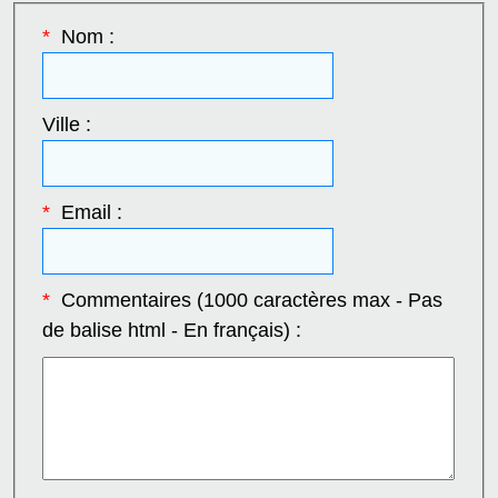
*
Nom :
Ville :
*
Email :
*
Commentaires (1000 caractères max - Pas
de balise html - En français) :