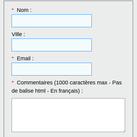
*
Nom :
Ville :
*
Email :
*
Commentaires (1000 caractères max - Pas
de balise html - En français) :