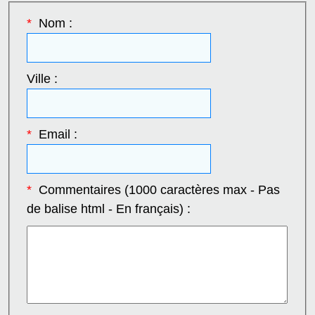
*
Nom :
Ville :
*
Email :
*
Commentaires (1000 caractères max - Pas
de balise html - En français) :