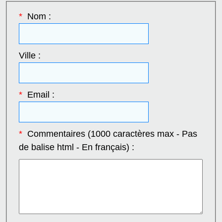
*
Nom :
Ville :
*
Email :
*
Commentaires (1000 caractères max - Pas
de balise html - En français) :