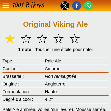
1001 Bières
Original Viking Ale
☆
☆
☆
☆
☆
1 note
- Toucher une étoile pour noter
Type :
Pale Ale
Couleur :
Ambrée
Brasserie :
Non renseignée
Origine :
Angleterre
Fermentation :
Haute
Degré d'alcool :
4.2°
Pale Ale ambrée, voilée (sur levure). Mousse serrée,