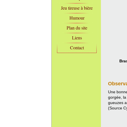
Jeu tireuse à bière
Humour
Plan du site
Liens
Contact
Bras
Observ
Une bonne 
gorgée, la
gueuzes ai
(Source C