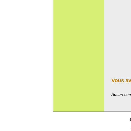
Vous ave
Aucun com