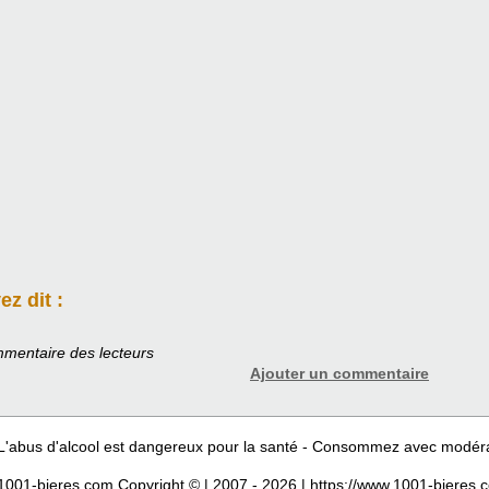
z dit :
mentaire des lecteurs
Ajouter un commentaire
L'abus d'alcool est dangereux pour la santé - Consommez avec modér
1001-bieres.com Copyright © | 2007 - 2026 | https://www.1001-bieres.