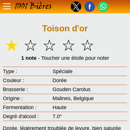
1001 Bières
Toison d'or
☆
☆
☆
☆
☆
1 note
- Toucher une étoile pour noter
Type :
Spéciale
Couleur :
Dorée
Brasserie :
Gouden Carolus
Origine :
Malines, Belgique
Fermentation :
Haute
Degré d'alcool :
7.0°
Dorée, légèrement troublée de levure, bien saturée