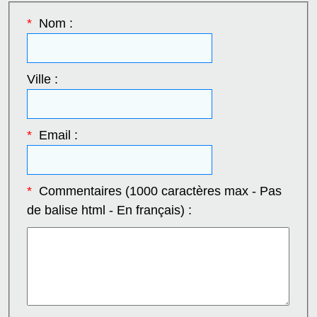
*
Nom :
Ville :
*
Email :
*
Commentaires (1000 caractères max - Pas
de balise html - En français) :