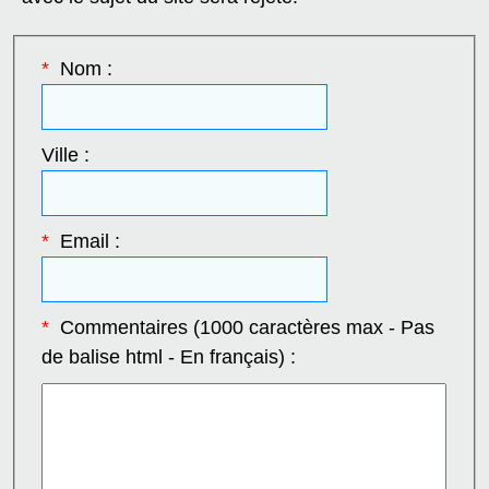
*
Nom :
Ville :
*
Email :
*
Commentaires (1000 caractères max - Pas
de balise html - En français) :