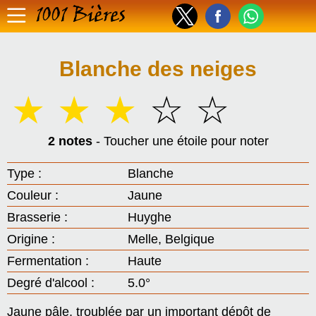
1001 Bières
Blanche des neiges
☆
☆
☆
☆
☆
2 notes
- Toucher une étoile pour noter
Type :
Blanche
Couleur :
Jaune
Brasserie :
Huyghe
Origine :
Melle, Belgique
Fermentation :
Haute
Degré d'alcool :
5.0°
Jaune pâle, troublée par un important dépôt de