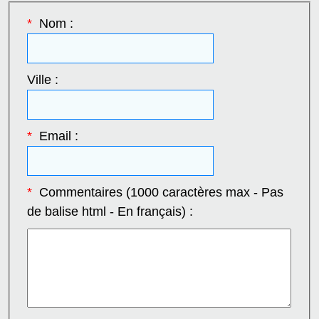
*
Nom :
Ville :
*
Email :
*
Commentaires (1000 caractères max - Pas
de balise html - En français) :